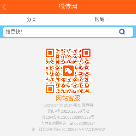
微传网
分类
区域
网站客服
Copyright © 2014-现在 微传网
冀ICP备2021022556号-2
冀公网安备 13068202000288号
人力资源服务许可证 0682001824
统一社会信用代码 91130682MA7AQ1WA9W